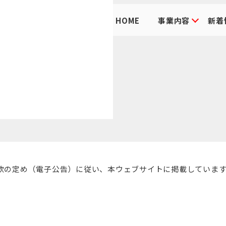
HOME
事業内容
新着
款の定め（電子公告）に従い、本ウェブサイトに掲載していま